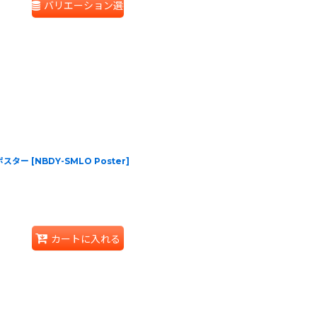
バリエーション選択
y ポスター
[
NBDY-SMLO Poster
]
カートに入れる