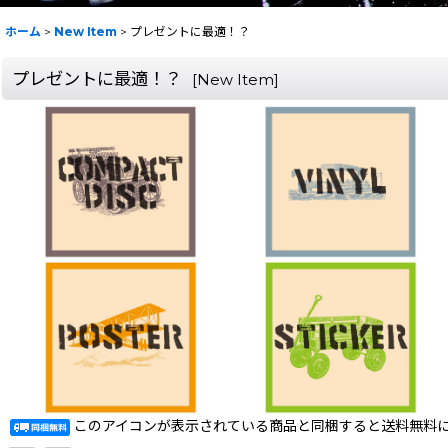
ホーム
>
New Item
>
プレゼントに最適！？
プレゼントに最適！？
[
New Item
]
このアイコンが表示されている商品と同梱すると送料無料