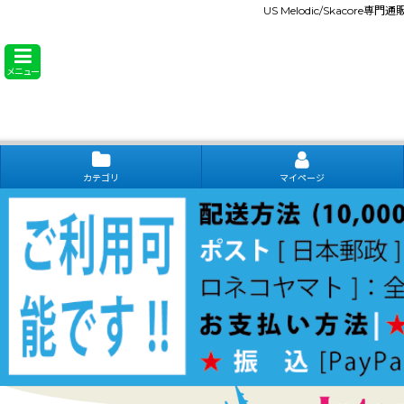
US Melodic/Skacore専
メニュー
カテゴリ
マイページ