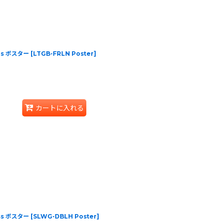
nes ポスター
[
LTGB-FRLN Poster
]
カートに入れる
ess ポスター
[
SLWG-DBLH Poster
]