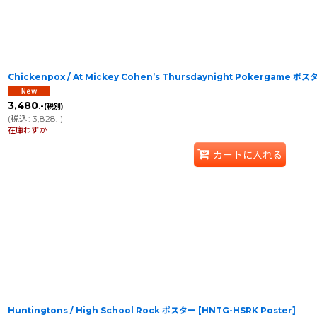
Chickenpox / At Mickey Cohen’s Thursdaynight Pokergame ポス
3,480
.-
(税別)
(
税込
:
3,828
)
.-
在庫わずか
カートに入れる
Huntingtons / High School Rock ポスター
[
HNTG-HSRK Poster
]