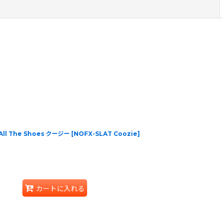
閉じる
 All The Shoes クージー
[
NOFX-SLAT Coozie
]
カートに入れる