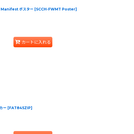
ld Manifest ポスター
[
SCCH-FWMT Poster
]
カートに入れる
ーカー
[
FAT845ZIP
]