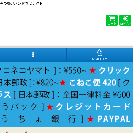
 Steady等の周辺バンドをセレクト」
カート
ログイン
SALE ITEM