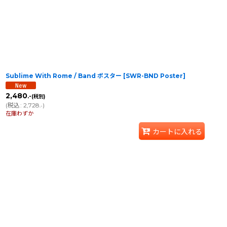
Sublime With Rome / Band ポスター
[
SWR-BND Poster
]
2,480
.-
(税別)
(
税込
:
2,728
)
.-
在庫わずか
カートに入れる