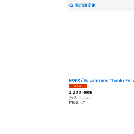
表示順変更
絞り込む
NOFX / So Long and Thanks For
2,200
.-
(税別)
(
税込
:
2,420
)
.-
在庫数 4点