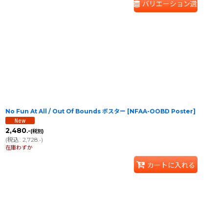
バリエーション選択
No Fun At All / Out Of Bounds ポスター
[
NFAA-OOBD Poster
]
2,480
.-
(税別)
(
税込
:
2,728
)
.-
在庫わずか
カートに入れる