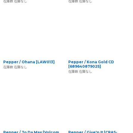
在庫数 在庫なし
在庫数 在庫なし
Pepper / Ohana
[
LAW013
]
Pepper / Kona Gold CD
[
689640879025
]
在庫数 在庫なし
在庫数 在庫なし
Pepper / To Da Max
[
Volcom
Pepper / Give'n It
[
CRAS-