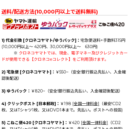
送料/配送方法(10,000円以上で送料無料)
1) 代金引換 [クロネコヤマト/ゆうパック]：
宅急便送料+手数料315円
(10,000円以上～ 420円、30,000円以上～ 630円)
※
クロネコヤマトでは、現金、電子マネー及びクレジットカー
ドが使用できる【クロネコeコレクト】をご利用頂けます。
2) 宅急便 [クロネコヤマト]：
￥550~（安全!銀行振込先払い、入金確
認後配送）
3) ゆうパック：
￥820~（安全!銀行振込先払い、入金確認後配送）
4) クリックポスト [日本郵政]：
￥198
[全国一律料金]
（最安!CD2
枚、又はTシャツ1枚、又はDVD1本まで。先払い。ポストへの投函)
5) こねこ便420 [クロネコヤマト]：
￥420
[全国一律料金]
（CD2