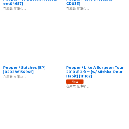
ent04657
]
CD033
]
在庫数 在庫なし
在庫数 在庫なし
Pepper / Stitches [EP]
Pepper / Like A Surgeon Tour
[
020286154945
]
2010 ポスター [w/ Mishka, Pour
Habit]
[
111162
]
在庫数 在庫なし
在庫数 在庫なし