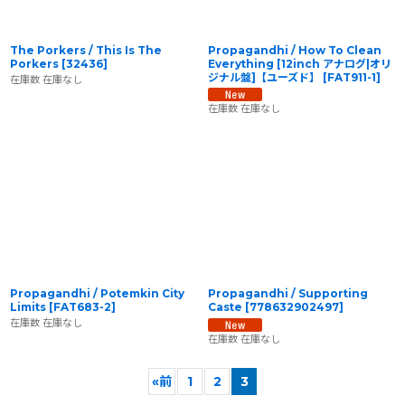
The Porkers / This Is The
Propagandhi / How To Clean
Porkers
[
32436
]
Everything [12inch アナログ|オリ
ジナル盤]【ユーズド】
[
FAT911-1
]
在庫数 在庫なし
在庫数 在庫なし
Propagandhi / Potemkin City
Propagandhi / Supporting
Limits
[
FAT683-2
]
Caste
[
778632902497
]
在庫数 在庫なし
在庫数 在庫なし
«
前
1
2
3