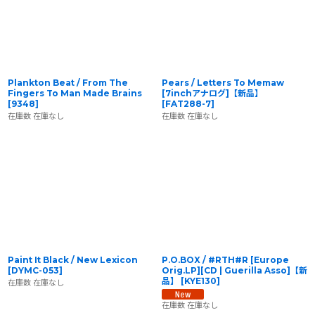
Plankton Beat / From The
Pears / Letters To Memaw
Fingers To Man Made Brains
[7inchアナログ]【新品】
[
9348
]
[
FAT288-7
]
在庫数 在庫なし
在庫数 在庫なし
Paint It Black / New Lexicon
P.O.BOX / #RTH#R [Europe
[
DYMC-053
]
Orig.LP][CD | Guerilla Asso]【新
品】
[
KYE130
]
在庫数 在庫なし
在庫数 在庫なし