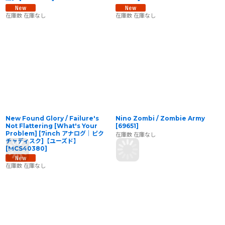
在庫数 在庫なし
在庫数 在庫なし
New Found Glory / Failure's
Nino Zombi / Zombie Army
Not Flattering [What's Your
[
69651
]
Problem] [7inch アナログ｜ピク
在庫数 在庫なし
チャディスク]【ユーズド】
[
MCS40380
]
在庫数 在庫なし