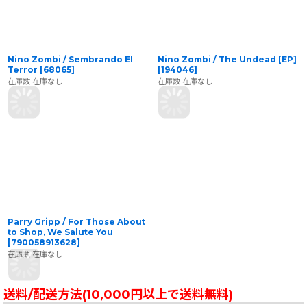
Nino Zombi / Sembrando El
Nino Zombi / The Undead [EP]
Terror
[
68065
]
[
194046
]
在庫数 在庫なし
在庫数 在庫なし
Parry Gripp / For Those About
to Shop, We Salute You
[
790058913628
]
在庫数 在庫なし
送料/配送方法(10,000円以上で送料無料)