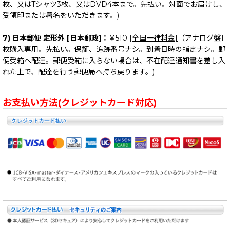
枚、又はTシャツ3枚、又はDVD4本まで。先払い。対面でお届けし、
受領印または署名をいただきます。)
7) 日本郵便 定形外 [日本郵政]：
￥510
[全国一律料金]
（アナログ盤1
枚購入専用。先払い。保証、追跡番号ナシ。到着日時の指定ナシ。郵
便受箱へ配達。郵便受箱に入らない場合は、不在配達通知書を差し入
れた上で、配達を行う郵便局へ持ち戻ります。)
お支払い方法(クレジットカード対応)